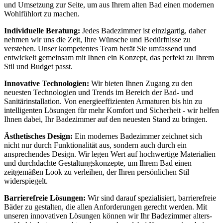
und Umsetzung zur Seite, um aus Ihrem alten Bad einen modernen
Wohlfühlort zu machen.
Individuelle Beratung:
Jedes Badezimmer ist einzigartig, daher
nehmen wir uns die Zeit, Ihre Wünsche und Bedürfnisse zu
verstehen. Unser kompetentes Team berät Sie umfassend und
entwickelt gemeinsam mit Ihnen ein Konzept, das perfekt zu Ihrem
Stil und Budget passt.
Innovative Technologien:
Wir bieten Ihnen Zugang zu den
neuesten Technologien und Trends im Bereich der Bad- und
Sanitärinstallation. Von energieeffizienten Armaturen bis hin zu
intelligenten Lösungen für mehr Komfort und Sicherheit - wir helfen
Ihnen dabei, Ihr Badezimmer auf den neuesten Stand zu bringen.
Ästhetisches Design:
Ein modernes Badezimmer zeichnet sich
nicht nur durch Funktionalität aus, sondern auch durch ein
ansprechendes Design. Wir legen Wert auf hochwertige Materialien
und durchdachte Gestaltungskonzepte, um Ihrem Bad einen
zeitgemäßen Look zu verleihen, der Ihren persönlichen Stil
widerspiegelt.
Barrierefreie Lösungen:
Wir sind darauf spezialisiert, barrierefreie
Bäder zu gestalten, die allen Anforderungen gerecht werden. Mit
unseren innovativen Lösungen können wir Ihr Badezimmer alters-