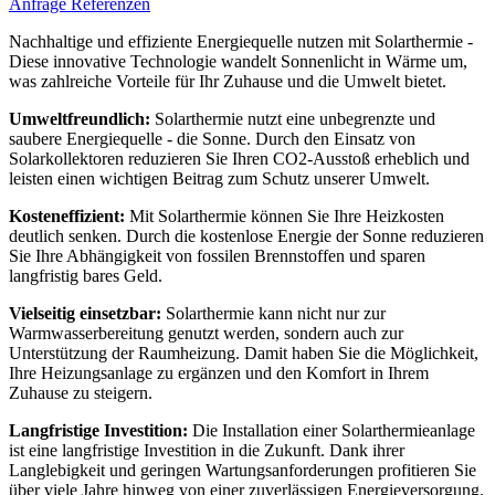
Anfrage
Referenzen
Nachhaltige und effiziente Energiequelle nutzen mit Solarthermie -
Diese innovative Technologie wandelt Sonnenlicht in Wärme um,
was zahlreiche Vorteile für Ihr Zuhause und die Umwelt bietet.
Umweltfreundlich:
Solarthermie nutzt eine unbegrenzte und
saubere Energiequelle - die Sonne. Durch den Einsatz von
Solarkollektoren reduzieren Sie Ihren CO2-Ausstoß erheblich und
leisten einen wichtigen Beitrag zum Schutz unserer Umwelt.
Kosteneffizient:
Mit Solarthermie können Sie Ihre Heizkosten
deutlich senken. Durch die kostenlose Energie der Sonne reduzieren
Sie Ihre Abhängigkeit von fossilen Brennstoffen und sparen
langfristig bares Geld.
Vielseitig einsetzbar:
Solarthermie kann nicht nur zur
Warmwasserbereitung genutzt werden, sondern auch zur
Unterstützung der Raumheizung. Damit haben Sie die Möglichkeit,
Ihre Heizungsanlage zu ergänzen und den Komfort in Ihrem
Zuhause zu steigern.
Langfristige Investition:
Die Installation einer Solarthermieanlage
ist eine langfristige Investition in die Zukunft. Dank ihrer
Langlebigkeit und geringen Wartungsanforderungen profitieren Sie
über viele Jahre hinweg von einer zuverlässigen Energieversorgung.