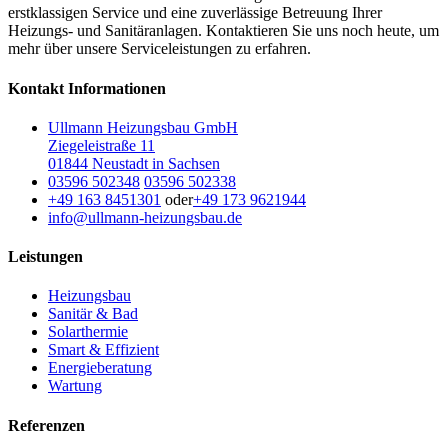
erstklassigen Service und eine zuverlässige Betreuung Ihrer
Heizungs- und Sanitäranlagen. Kontaktieren Sie uns noch heute, um
mehr über unsere Serviceleistungen zu erfahren.
Kontakt Informationen
Ullmann Heizungsbau GmbH
Ziegeleistraße 11
01844 Neustadt in Sachsen
03596 502348
03596 502338
+49 163 8451301
oder
+49 173 9621944
info@ullmann-heizungsbau.de
Leistungen
Heizungsbau
Sanitär & Bad
Solarthermie
Smart & Effizient
Energieberatung
Wartung
Referenzen