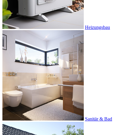
Heizungsbau
Sanitär & Bad